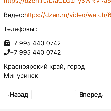
https://dzen.ru/b/aCLGzhy8WRM7J5
Видео:
https://dzen.ru/video/wat
Телефоны :
+7 995 440 0742
+7 995 440 0742
Красноярский край, город
Минусинск
Назад
Вперед