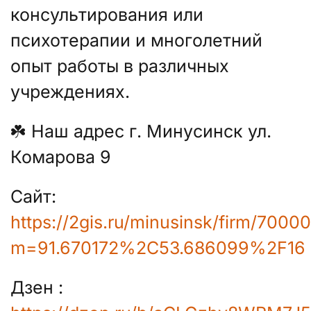
консультирования или
психотерапии и многолетний
опыт работы в различных
учреждениях.
☘️ Наш адрес г. Минусинск ул.
Комарова 9
Сайт:
https://2gis.ru/minusinsk/firm/700
m=91.670172%2C53.686099%2F16
Дзен :