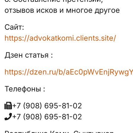
отзывов исков и многое другое
Сайт:
https://advokatkomi.clients.site/
Дзен статья :
https://dzen.ru/b/aEc0pWvEnjRywgY
Телефоны :
+7 (908) 695-81-02
+7 (908) 695-81-02