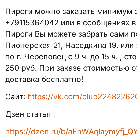
Пироги можно заказать минимум за
+79115364042 или в сообщениях в 
Пироги Вы можете забрать сами п
Пионерская 21, Наседкина 19. или 
по г. Череповец с 9 ч. до 15 ч. , с
250 руб. При заказе стоимостью о
доставка бесплатно!
Сайт:
https://vk.com/club22482262
Дзен статья :
https://dzen.ru/b/aEhWAqlaymyfj_Q