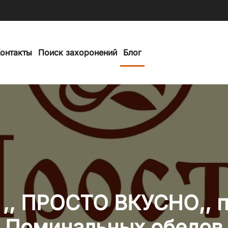
онтакты
Поиск захоронений
Блог
 ,, ПРОСТО ВКУСНО,, 
Поминальных обедов