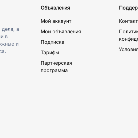
Объявления
Поддер
Мой аккаунт
Контак
 дела, а
Мои объявления
Полити
и в
конфид
Подписка
ожные и
Условия
са.
Тарифы
Партнерская
программа