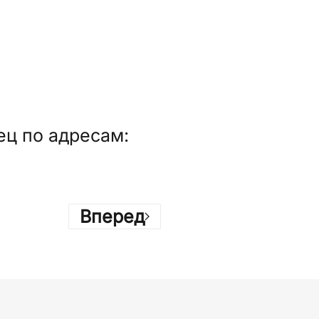
ец по адресам:
Вперед