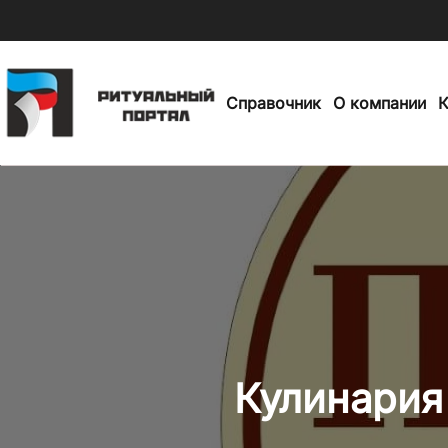
Skip
to
Справочник
О компании
К
main
content
Кулинария