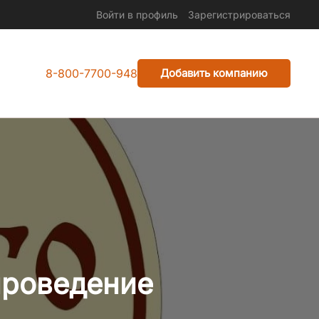
Войти в профиль
Зарегистрироваться
8-800-7700-948
Добавить компанию
проведение