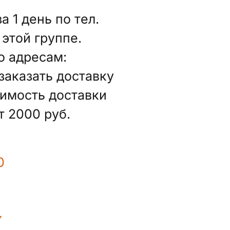
 1 день по тел.
этой группе.
о адресам:
заказать доставку
тоимость доставки
т 2000 руб.
0
Y