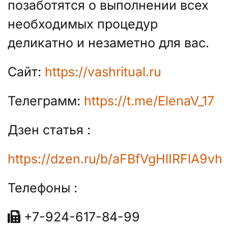
позаботятся о выполнении всех
необходимых процедур
деликатно и незаметно для вас.
Сайт:
https://vashritual.ru
Телеграмм:
https://t.me/ElenaV_17
Дзен статья :
https://dzen.ru/b/aFBfVgHlIRFlA9vh
Телефоны :
+7-924-617-84-99