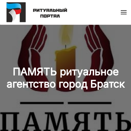
Skip
to
main
content
ПАМЯТЬ ритуальное
агентство город Братск