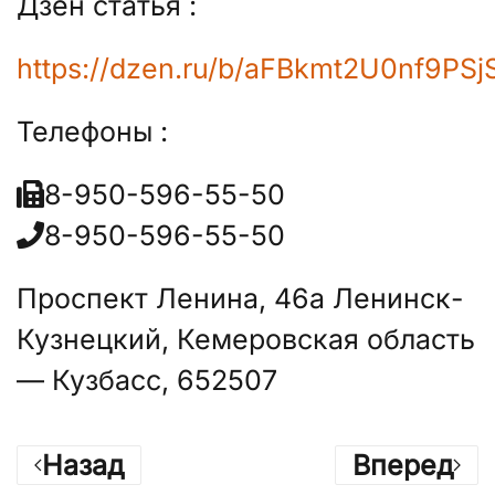
Дзен статья :
https://dzen.ru/b/aFBkmt2U0nf9PSj
Телефоны :
8-950-596-55-50
8-950-596-55-50
Проспект Ленина, 46а Ленинск-
Кузнецкий, Кемеровская область
— Кузбасс, 652507
Назад
Вперед