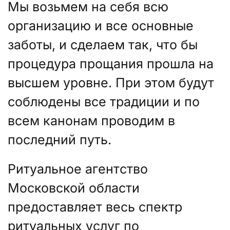
Мы возьмем на себя всю
организацию и все основные
заботы, и сделаем так, что бы
процедура прощания прошла на
высшем уровне. При этом будут
соблюдены все традиции и по
всем канонам проводим в
последний путь.
Ритуальное агентство
Московской области
предоставляет весь спектр
ритуальных услуг по