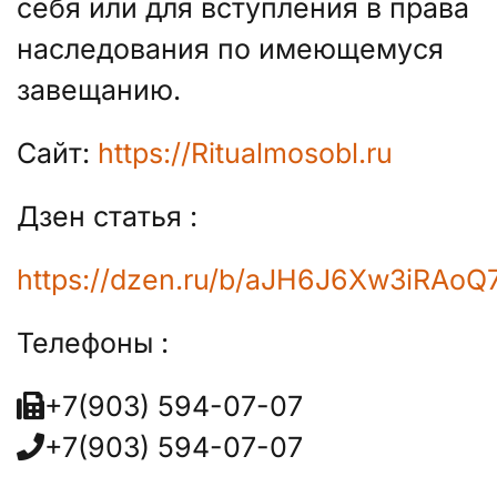
себя или для вступления в права
наследования по имеющемуся
завещанию.
Сайт:
https://Ritualmosobl.ru
Дзен статья :
https://dzen.ru/b/aJH6J6Xw3iRAoQ
Телефоны :
+7(903) 594-07-07
+7(903) 594-07-07