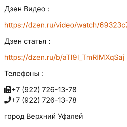
Дзен Видео :
https://dzen.ru/video/watch/6932
Дзен статья :
https://dzen.ru/b/aTI9I_TmRlMXqSaj
Телефоны :
+7 (922) 726-13-78
+7 (922) 726-13-78
город Верхний Уфалей