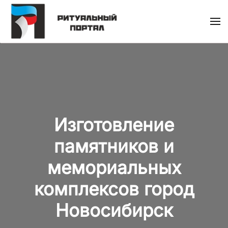
Skip
to
main
content
Изготовление
памятников и
мемориальных
комплексов город
Новосибирск