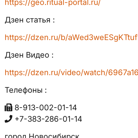
https://geo.ritual-portal.ru/
Дзен статья :
https://dzen.ru/b/aWed3weESgKTtuf
Дзен Видео :
https://dzen.ru/video/watch/6967a
Телефоны :
8-913-002-01-14
+7-383-286-01-14
город Новосибирск