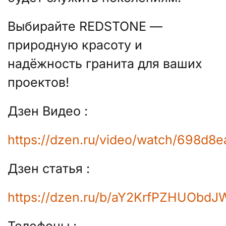
Выбирайте REDSTONE —
природную красоту и
надёжность гранита для ваших
проектов!
Дзен Видео :
https://dzen.ru/video/watch/698d8
Дзен статья :
https://dzen.ru/b/aY2KrfPZHUObdJ