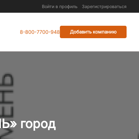
Войти в профиль
Зарегистрироваться
8-800-7700-948
Добавить компанию
Ь» город