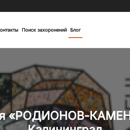
онтакты
Поиск захоронений
Блог
я «РОДИОНОВ-КАМЕН
Калининград