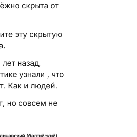
ёжно скрыта от
дите эту скрытую
а.
 лет назад,
тике узнали , что
. Как и людей.
т, но совсем не
динавский (балтийский)