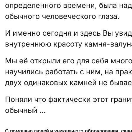
определенного времени, была над
обычного человеческого глаза.
И именно сегодня и здесь Вы уви
внутреннюю красоту камня-валун
Мы её открыли его для себя много
научились работать с ним, на прак
двух одинаковых камней не бывает
Поняли что фактически этот грани
обычный ...
С помощью людей и уникального оборудования, скан