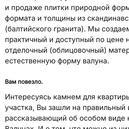
и продаже плитки природной фор
формата и толщины из скандинавс
(балтийского гранита). Мы создае
практичный и доступный по цене 
отделочный (облицовочный) мате
естественную форму валуна.
Вам повезло.
Интересуясь камнем для квартиры
участка, Вы зашли на правильный 
рассказывающий об особом виде 
Валунах. И о том, что можно из ни