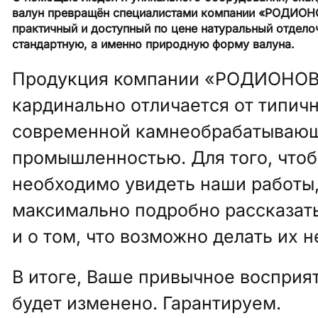
валун превращён специалистами компании «РОДИОН
практичный и доступный по цене натуральный отдел
стандартную, а именно природную форму валуна.
Продукция компании «РОДИОНО
кардинально отличается от типич
современной камнеобрабатываю
промышленностью. Для того, чтоб
необходимо увидеть наши работы,
максимально подробно рассказат
и о том, что возможно делать их н
В итоге, Ваше привычное восприя
будет изменено. Гарантируем.