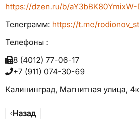
https://dzen.ru/b/aY3bBK80YmixW-
Телеграмм:
https://t.me/rodionov_s
Телефоны :
8 (4012) 77-06-17
+7 (911) 074-30-69
Калининград, Магнитная улица, 4к
Назад