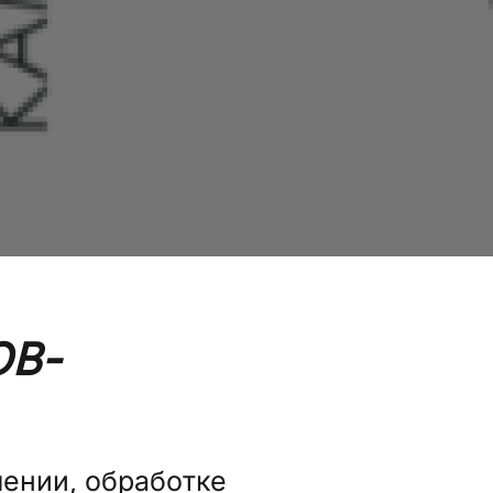
ОВ-
ении, обработке