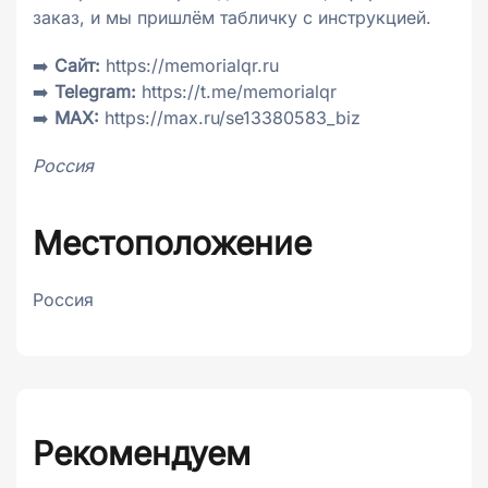
заказ, и мы пришлём табличку с инструкцией.
➡️
Сайт:
https://memorialqr.ru
➡️
Telegram:
https://t.me/memorialqr
➡️
MAX:
https://max.ru/se13380583_biz
Россия
Местоположение
Россия
Рекомендуем