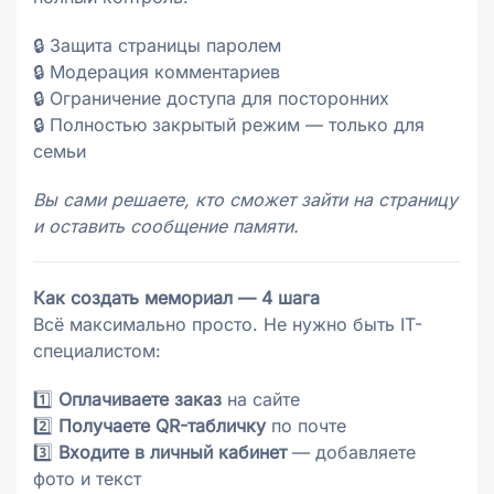
🔒 Защита страницы паролем
🔒 Модерация комментариев
🔒 Ограничение доступа для посторонних
🔒 Полностью закрытый режим — только для
семьи
Вы сами решаете, кто сможет зайти на страницу
и оставить сообщение памяти.
Как создать мемориал — 4 шага
Всё максимально просто. Не нужно быть IT-
специалистом:
1️⃣
Оплачиваете заказ
на сайте
2️⃣
Получаете QR-табличку
по почте
3️⃣
Входите в личный кабинет
— добавляете
фото и текст