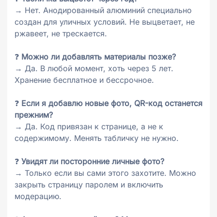
→ Нет. Анодированный алюминий специально
создан для уличных условий. Не выцветает, не
ржавеет, не трескается.
❓
Можно ли добавлять материалы позже?
→ Да. В любой момент, хоть через 5 лет.
Хранение бесплатное и бессрочное.
❓
Если я добавлю новые фото, QR-код останется
прежним?
→ Да. Код привязан к странице, а не к
содержимому. Менять табличку не нужно.
❓
Увидят ли посторонние личные фото?
→ Только если вы сами этого захотите. Можно
закрыть страницу паролем и включить
модерацию.