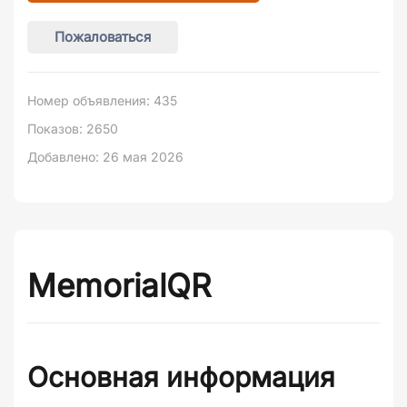
Пожаловаться
Номер объявления: 435
Показов: 2650
Добавлено: 26 мая 2026
MemorialQR
Основная информация