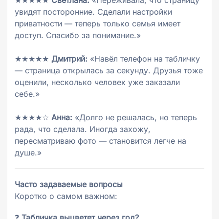
★★★★★
Светлана:
«Переживала, что страницу
увидят посторонние. Сделали настройки
приватности — теперь только семья имеет
доступ. Спасибо за понимание.»
★★★★★
Дмитрий:
«Навёл телефон на табличку
— страница открылась за секунду. Друзья тоже
оценили, несколько человек уже заказали
себе.»
★★★★☆
Анна:
«Долго не решалась, но теперь
рада, что сделала. Иногда захожу,
пересматриваю фото — становится легче на
душе.»
Часто задаваемые вопросы
Коротко о самом важном:
❓
Табличка выцветет через год?