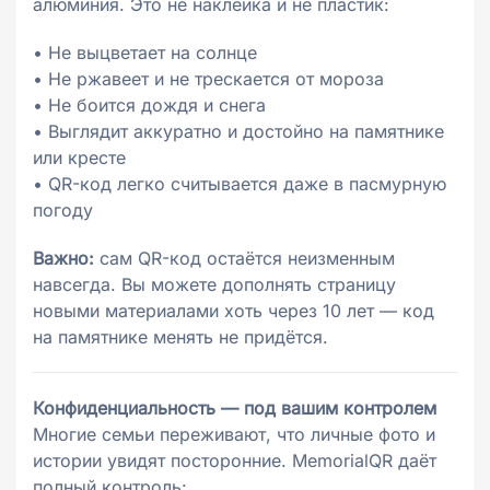
алюминия. Это не наклейка и не пластик:
• Не выцветает на солнце
• Не ржавеет и не трескается от мороза
• Не боится дождя и снега
• Выглядит аккуратно и достойно на памятнике
или кресте
• QR-код легко считывается даже в пасмурную
погоду
Важно:
сам QR-код остаётся неизменным
навсегда. Вы можете дополнять страницу
новыми материалами хоть через 10 лет — код
на памятнике менять не придётся.
Конфиденциальность — под вашим контролем
Многие семьи переживают, что личные фото и
истории увидят посторонние. MemorialQR даёт
полный контроль: